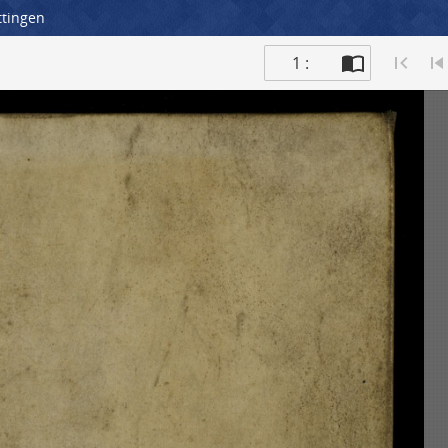
ttingen
1 :