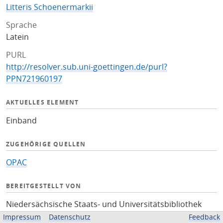
Litteris Schoenermarkii
Sprache
Latein
PURL
http://resolver.sub.uni-goettingen.de/purl?
PPN721960197
AKTUELLES ELEMENT
Einband
ZUGEHÖRIGE QUELLEN
OPAC
BEREITGESTELLT VON
Niedersächsische Staats- und Universitätsbibliothek
Göttingen
Impressum
Datenschutz
Feedback