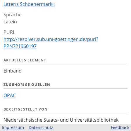
Litteris Schoenermarkii
Sprache
Latein
PURL
http://resolver.sub.uni-goettingen.de/purl?
PPN721960197
AKTUELLES ELEMENT
Einband
ZUGEHÖRIGE QUELLEN
OPAC
BEREITGESTELLT VON
Niedersächsische Staats- und Universitätsbibliothek
Göttingen
Impressum
Datenschutz
Feedback