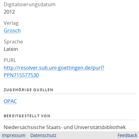
Digitalisierungsdatum
2012
Verlag
Grosch
Sprache
Latein
PURL
http://resolver.sub.uni-goettingen.de/purl?
PPN715577530
ZUGEHÖRIGE QUELLEN
OPAC
BEREITGESTELLT VON
Niedersächsische Staats- und Universitätsbibliothek
Göttingen
Impressum
Datenschutz
Feedback