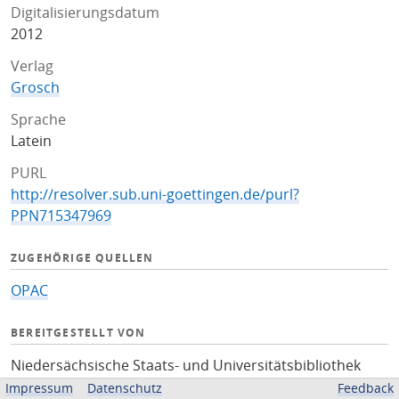
Digitalisierungsdatum
2012
Verlag
Grosch
Sprache
Latein
PURL
http://resolver.sub.uni-goettingen.de/purl?
PPN715347969
ZUGEHÖRIGE QUELLEN
OPAC
BEREITGESTELLT VON
Niedersächsische Staats- und Universitätsbibliothek
Göttingen
Impressum
Datenschutz
Feedback