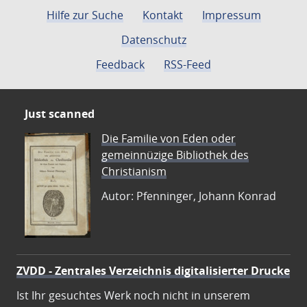
Hilfe zur Suche
Kontakt
Impressum
Datenschutz
Feedback
RSS-Feed
Just scanned
Die Familie von Eden oder
gemeinnüzige Bibliothek des
Christianism
Autor: Pfenninger, Johann Konrad
ZVDD - Zentrales Verzeichnis digitalisierter Drucke
Ist Ihr gesuchtes Werk noch nicht in unserem