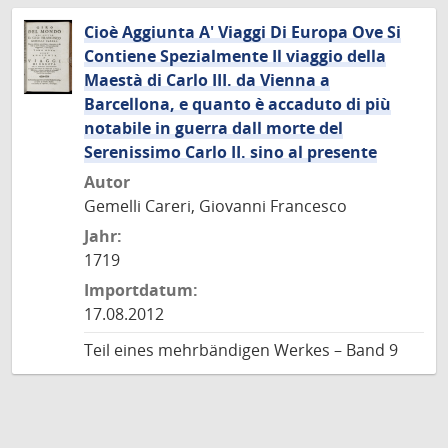
Cioè Aggiunta A' Viaggi Di Europa Ove Si
Contiene Spezialmente Il viaggio della
Maestà di Carlo III. da Vienna a
Barcellona, e quanto è accaduto di più
notabile in guerra dall morte del
Serenissimo Carlo II. sino al presente
Autor
Gemelli Careri, Giovanni Francesco
Jahr:
1719
Importdatum:
17.08.2012
Teil eines mehrbändigen Werkes – Band 9