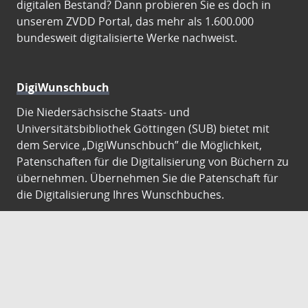
digitalen Bestand? Dann probieren Sie es doch in
unserem ZVDD Portal, das mehr als 1.600.000
bundesweit digitalisierte Werke nachweist.
DigiWunschbuch
Die Niedersächsische Staats- und
Universitätsbibliothek Göttingen (SUB) bietet mit
dem Service „DigiWunschbuch” die Möglichkeit,
Patenschaften für die Digitalisierung von Büchern zu
übernehmen. Übernehmen Sie die Patenschaft für
die Digitalisierung Ihres Wunschbuches.
Gutenberg Digital
Besuchen Sie das Faksimile der Göttinger Gutenberg
Bibel.