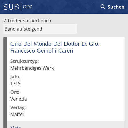
search
Suchen
GDZ
7 Treffer
sortiert nach
Giro Del Mondo Del Dottor D. Gio.
Francesco Gemelli Careri
Strukturtyp:
Mehrbändiges Werk
Jahr:
1719
Ort:
Venezia
Verlag:
Maffei