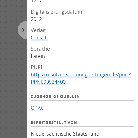
1717
Digitalisierungsdatum
2012
Verlag
Grosch
Sprache
Latein
PURL
http://resolver.sub.uni-goettingen.de/purl?
PPN699934400
ZUGEHÖRIGE QUELLEN
OPAC
BEREITGESTELLT VON
Niedersächsische Staats- und