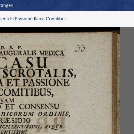
ttingen
aena Et Passione Iliaca Comitibus