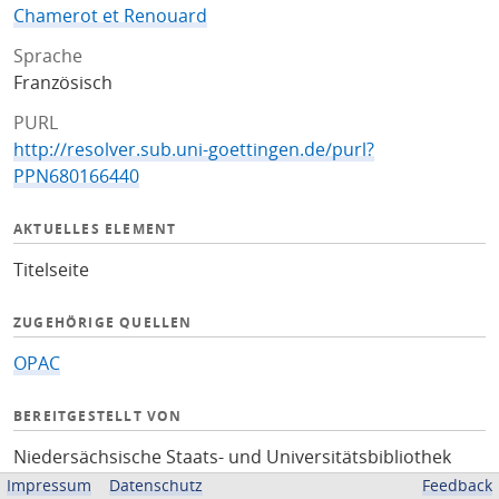
Chamerot et Renouard
Sprache
Französisch
PURL
http://resolver.sub.uni-goettingen.de/purl?
PPN680166440
AKTUELLES ELEMENT
Titelseite
ZUGEHÖRIGE QUELLEN
OPAC
BEREITGESTELLT VON
Niedersächsische Staats- und Universitätsbibliothek
Göttingen
Impressum
Datenschutz
Feedback