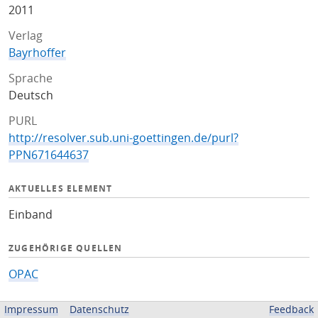
2011
Verlag
Bayrhoffer
Sprache
Deutsch
PURL
http://resolver.sub.uni-goettingen.de/purl?
PPN671644637
AKTUELLES ELEMENT
Einband
ZUGEHÖRIGE QUELLEN
OPAC
BEREITGESTELLT VON
Impressum
Datenschutz
Feedback