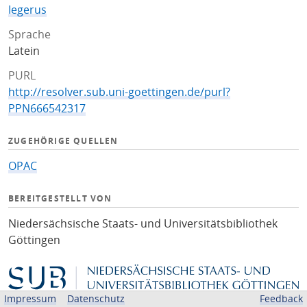
Iegerus
Sprache
Latein
PURL
http://resolver.sub.uni-goettingen.de/purl?
PPN666542317
ZUGEHÖRIGE QUELLEN
OPAC
BEREITGESTELLT VON
Niedersächsische Staats- und Universitätsbibliothek
Göttingen
Impressum
Datenschutz
Feedback