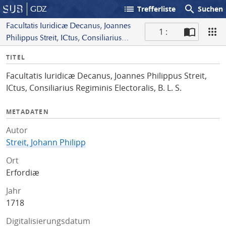
list
search
GDZ
Trefferliste
Suchen
Facultatis Iuridicæ Decanus, Joannes
1 :
Philippus Streit, ICtus, Consiliarius
S
Regiminis Electoralis, B. L. S.
I
TITEL
c
n
a
Facultatis Iuridicæ Decanus, Joannes Philippus Streit,
f
n
ICtus, Consiliarius Regiminis Electoralis, B. L. S.
o
METADATEN
Autor
Streit, Johann Philipp
Ort
Erfordiæ
Jahr
1718
Digitalisierungsdatum