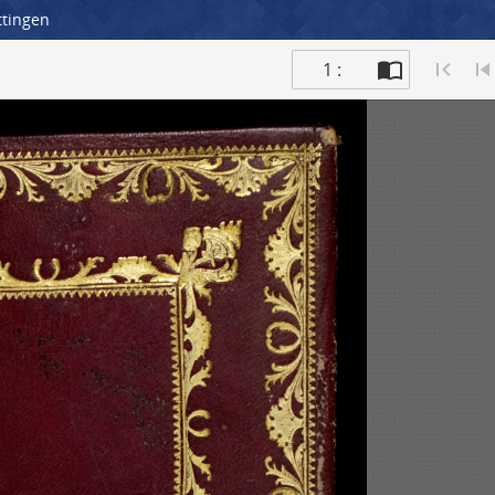
ttingen
1 :