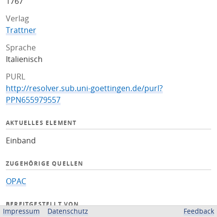
1767
Verlag
Trattner
Sprache
Italienisch
PURL
http://resolver.sub.uni-goettingen.de/purl?
PPN655979557
AKTUELLES ELEMENT
Einband
ZUGEHÖRIGE QUELLEN
OPAC
BEREITGESTELLT VON
Impressum
Datenschutz
Feedback