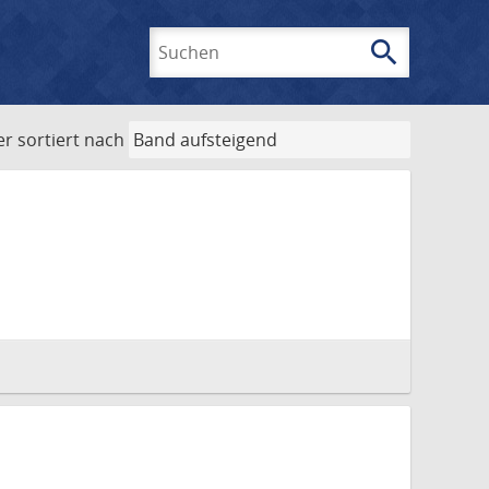
search
Suchen
er
sortiert nach