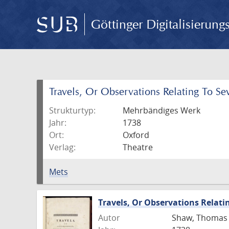
Göttinger Digitalisierun
Travels, Or Observations Relating To Se
Strukturtyp:
Mehrbändiges Werk
Jahr:
1738
Ort:
Oxford
Verlag:
Theatre
Mets
Travels, Or Observations Relati
Autor
Shaw, Thomas