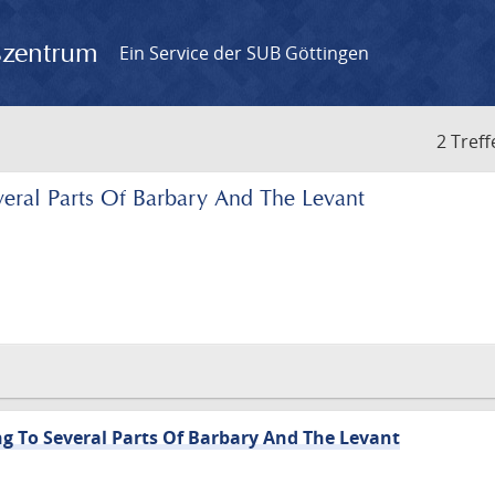
gszentrum
Ein Service der SUB Göttingen
2 Treff
veral Parts Of Barbary And The Levant
ng To Several Parts Of Barbary And The Levant