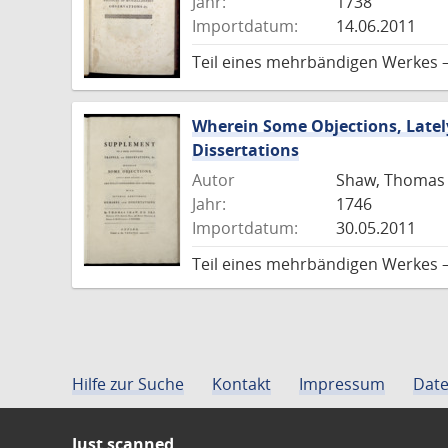
Jahr:
1738
Importdatum:
14.06.2011
Teil eines mehrbändigen Werkes 
Wherein Some Objections, Latel
Dissertations
Autor
Shaw, Thomas
Jahr:
1746
Importdatum:
30.05.2011
Teil eines mehrbändigen Werkes 
Hilfe zur Suche
Kontakt
Impressum
Date
Just scanned