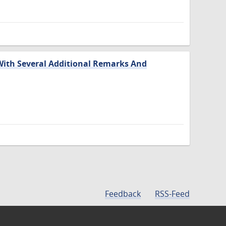
 With Several Additional Remarks And
Feedback
RSS-Feed