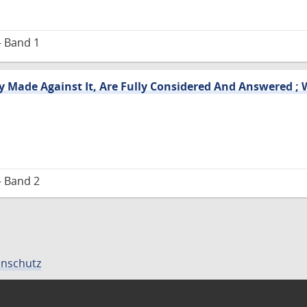
– Band 1
y Made Against It, Are Fully Considered And Answered ;
– Band 2
nschutz