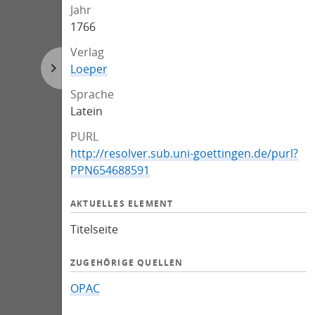
Jahr
1766
Verlag
Loeper
Sprache
Latein
PURL
http://resolver.sub.uni-goettingen.de/purl?
PPN654688591
AKTUELLES ELEMENT
Titelseite
ZUGEHÖRIGE QUELLEN
OPAC