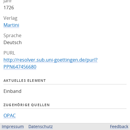
Jahr
1726
Verlag
Martini
Sprache
Deutsch
PURL
http://resolver.sub.uni-goettingen.de/purl?
PPN647456680
AKTUELLES ELEMENT
Einband
ZUGEHÖRIGE QUELLEN
OPAC
Impressum
Datenschutz
Feedback
BEREITGESTELLT VON