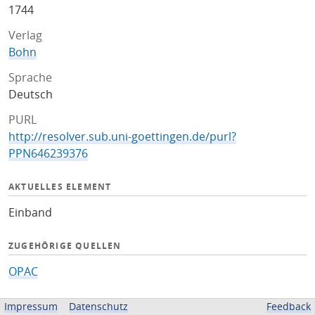
1744
Verlag
Bohn
Sprache
Deutsch
PURL
http://resolver.sub.uni-goettingen.de/purl?
PPN646239376
AKTUELLES ELEMENT
Einband
ZUGEHÖRIGE QUELLEN
OPAC
BEREITGESTELLT VON
Impressum
Datenschutz
Feedback