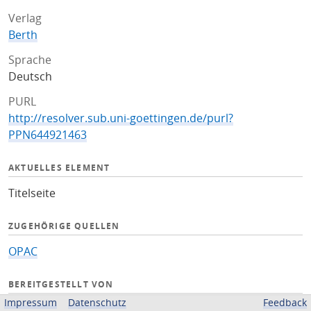
Verlag
Berth
Sprache
Deutsch
PURL
http://resolver.sub.uni-goettingen.de/purl?
PPN644921463
AKTUELLES ELEMENT
Titelseite
ZUGEHÖRIGE QUELLEN
OPAC
BEREITGESTELLT VON
Impressum
Datenschutz
Feedback
Niedersächsische Staats- und Universitätsbibliothek