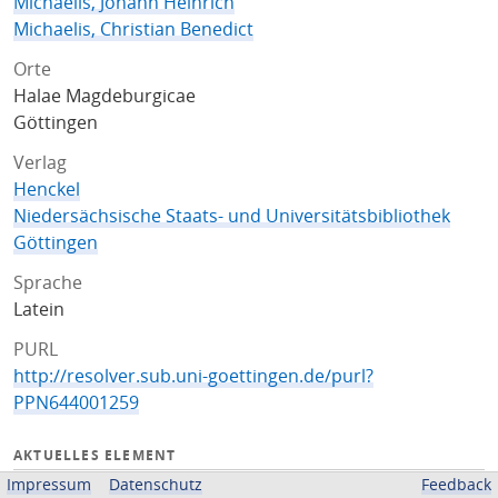
Michaelis, Johann Heinrich
Michaelis, Christian Benedict
Orte
Halae Magdeburgicae
Göttingen
Verlag
Henckel
Niedersächsische Staats- und Universitätsbibliothek
Göttingen
Sprache
Latein
PURL
http://resolver.sub.uni-goettingen.de/purl?
PPN644001259
AKTUELLES ELEMENT
Impressum
Datenschutz
Feedback
Titelseite