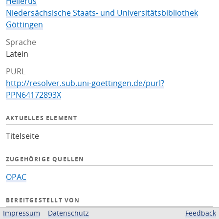
Hellerus
Niedersächsische Staats- und Universitätsbibliothek
Göttingen
Sprache
Latein
PURL
http://resolver.sub.uni-goettingen.de/purl?
PPN64172893X
AKTUELLES ELEMENT
Titelseite
ZUGEHÖRIGE QUELLEN
OPAC
BEREITGESTELLT VON
Impressum
Datenschutz
Feedback
Niedersächsische Staats- und Universitätsbibliothek