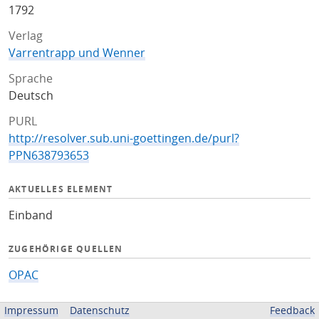
1792
Verlag
Varrentrapp und Wenner
Sprache
Deutsch
PURL
http://resolver.sub.uni-goettingen.de/purl?
PPN638793653
AKTUELLES ELEMENT
Einband
ZUGEHÖRIGE QUELLEN
OPAC
BEREITGESTELLT VON
Impressum
Datenschutz
Feedback