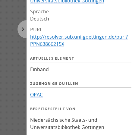
Universitätsbibliothek Göttingen
Sprache
Deutsch
PURL
http://resolver.sub.uni-goettingen.de/purl?
PPN63866215X
AKTUELLES ELEMENT
Einband
ZUGEHÖRIGE QUELLEN
OPAC
BEREITGESTELLT VON
Niedersächsische Staats- und
Universitätsbibliothek Göttingen