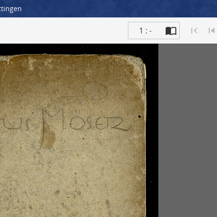
ttingen
1 : -