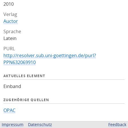
2010
Verlag
Auctor
Sprache
Latein
PURL
http://resolver.sub.uni-goettingen.de/purl?
PPN632069910
AKTUELLES ELEMENT
Einband
ZUGEHÖRIGE QUELLEN
OPAC
BEREITGESTELLT VON
Impressum
Datenschutz
Feedback