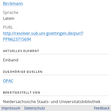
Birckmann
Sprache
Latein
PURL
http://resolver.sub.uni-goettingen.de/purl?
PPN623715694
AKTUELLES ELEMENT
Einband
ZUGEHÖRIGE QUELLEN
OPAC
BEREITGESTELLT VON
Niedersächsische Staats- und Universitätsbibliothek
Göttingen
Impressum
Datenschutz
Feedback