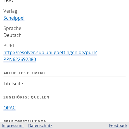
1667
Verlag
Scheippel
Sprache
Deutsch
PURL
http://resolver.sub.uni-goettingen.de/purl?
PPN622692380
AKTUELLES ELEMENT
Titelseite
ZUGEHÖRIGE QUELLEN
OPAC
BEREITGESTELLT VON
Impressum
Datenschutz
Feedback