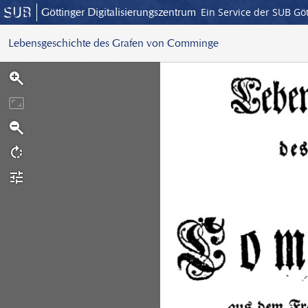
Göttinger Digitalisierungszentrum
Ein Service der SUB Gö
Lebensgeschichte des Grafen von Comminge
S
c
a
n