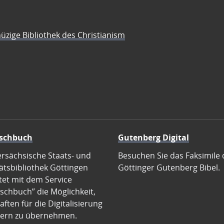
üzige Bibliothek des Christianism
schbuch
Gutenberg Digital
ersächsische Staats- und
Besuchen Sie das Faksimile 
ätsbibliothek Göttingen
Göttinger Gutenberg Bibel.
tet mit dem Service
schbuch” die Möglichkeit,
ften für die Digitalisierung
ern zu übernehmen.