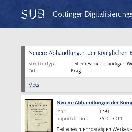
Göttinger Digitalisierun
Neuere Abhandlungen der Königlichen B
Strukturtyp:
Teil eines mehrbändigen W
Ort:
Prag
Mets
Neuere Abhandlungen der König
Jahr:
1791
Importdatum:
25.02.2011
Teil eines mehrbändigen Werkes 