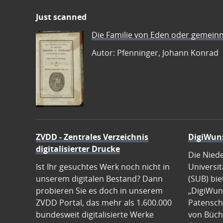
Just scanned
Die Familie von Eden oder gemeinn
Autor: Pfenninger, Johann Konrad
ZVDD - Zentrales Verzeichnis
DigiWun
digitalisierter Drucke
Die Nied
Ist Ihr gesuchtes Werk noch nicht in
Universit
unserem digitalen Bestand? Dann
(SUB) bie
probieren Sie es doch in unserem
„DigiWun
ZVDD Portal, das mehr als 1.600.000
Patenscha
bundesweit digitalisierte Werke
von Büch