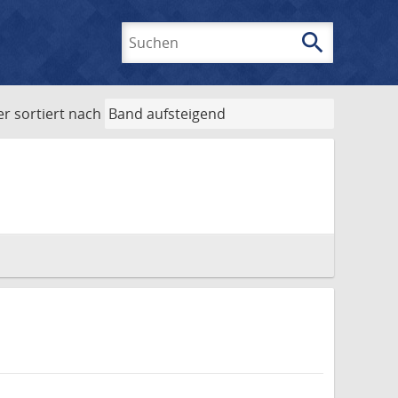
search
Suchen
er
sortiert nach