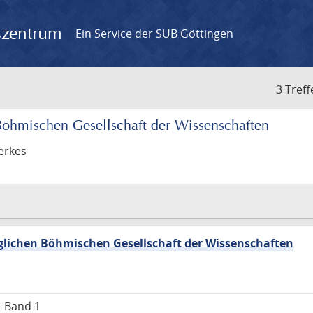
gszentrum
Ein Service der SUB Göttingen
3 Treff
öhmischen Gesellschaft der Wissenschaften
erkes
lichen Böhmischen Gesellschaft der Wissenschaften
– Band 1