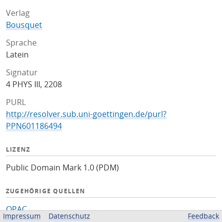
Verlag
Bousquet
Sprache
Latein
Signatur
4 PHYS III, 2208
PURL
http://resolver.sub.uni-goettingen.de/purl?
PPN601186494
LIZENZ
Public Domain Mark 1.0 (PDM)
ZUGEHÖRIGE QUELLEN
OPAC
Impressum
Datenschutz
Feedback