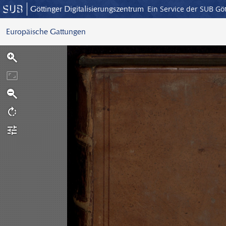
Göttinger Digitalisierungszentrum
Ein Service der SUB Gö
Europäische Gattungen
S
c
a
n