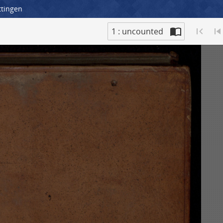
ttingen
1 : uncounted