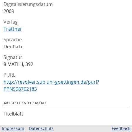
Digitalisierungsdatum
2009
Verlag
Trattner
Sprache
Deutsch
Signatur
8 MATH I, 392
PURL
http://resolver.sub.uni-goettingen.de/purl?
PPN598762183
AKTUELLES ELEMENT
Titelblatt
LIZENZ
Impressum
Datenschutz
Feedback