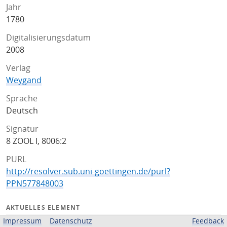
Jahr
1780
Digitalisierungsdatum
2008
Verlag
Weygand
Sprache
Deutsch
Signatur
8 ZOOL I, 8006:2
PURL
http://resolver.sub.uni-goettingen.de/purl?
PPN577848003
AKTUELLES ELEMENT
Impressum
Datenschutz
Feedback
Einband