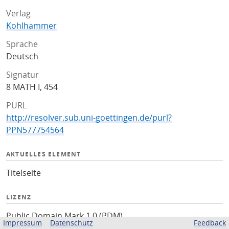
Verlag
Kohlhammer
Sprache
Deutsch
Signatur
8 MATH I, 454
PURL
http://resolver.sub.uni-goettingen.de/purl?
PPN577754564
AKTUELLES ELEMENT
Titelseite
LIZENZ
Public Domain Mark 1.0 (PDM)
Impressum
Datenschutz
Feedback