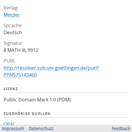
Verlag
Metzler
Sprache
Deutsch
Signatur
8 MATH III, 9912
PURL
http://resolver.sub.uni-goettingen.de/purl?
PPN575143460
LIZENZ
Public Domain Mark 1.0 (PDM)
ZUGEHÖRIGE QUELLEN
OPAC
Impressum
Datenschutz
Feedback