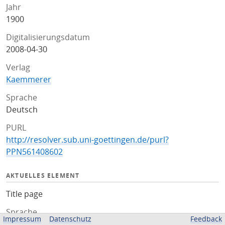
Jahr
1900
Digitalisierungsdatum
2008-04-30
Verlag
Kaemmerer
Sprache
Deutsch
PURL
http://resolver.sub.uni-goettingen.de/purl?
PPN561408602
AKTUELLES ELEMENT
Title page
Sprache
Impressum
Datenschutz
Feedback
Deutsch