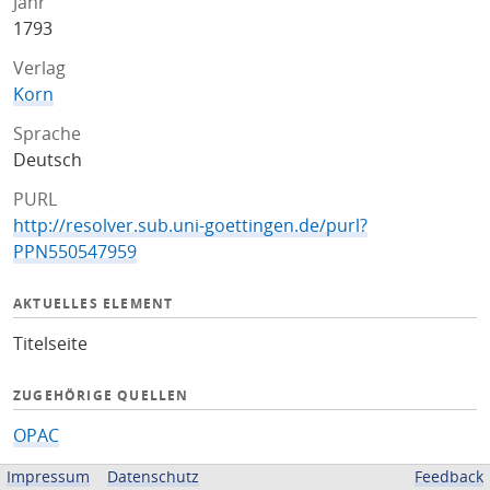
Jahr
1793
Verlag
Korn
Sprache
Deutsch
PURL
http://resolver.sub.uni-goettingen.de/purl?
PPN550547959
AKTUELLES ELEMENT
Titelseite
ZUGEHÖRIGE QUELLEN
OPAC
Impressum
Datenschutz
Feedback
BEREITGESTELLT VON