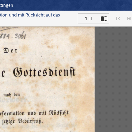
ttingen
ion und mit Rücksicht auf das
1 : I