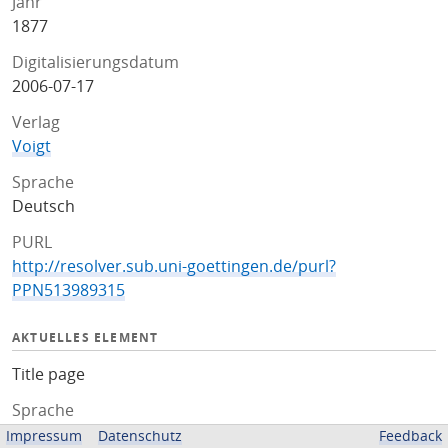
Jahr
1877
Digitalisierungsdatum
2006-07-17
Verlag
Voigt
Sprache
Deutsch
PURL
http://resolver.sub.uni-goettingen.de/purl?
PPN513989315
AKTUELLES ELEMENT
Title page
Sprache
Deutsch
Impressum
Datenschutz
Feedback