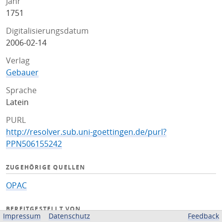
Jahr
1751
Digitalisierungsdatum
2006-02-14
Verlag
Gebauer
Sprache
Latein
PURL
http://resolver.sub.uni-goettingen.de/purl?
PPN506155242
ZUGEHÖRIGE QUELLEN
OPAC
BEREITGESTELLT VON
Impressum
Datenschutz
Feedback