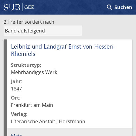
search
Suchen
GDZ
2 Treffer
sortiert nach
Leibniz und Landgraf Ernst von Hessen-
Rheinfels
Strukturtyp:
Mehrbändiges Werk
Jahr:
1847
Ort:
Frankfurt am Main
Verlag:
Literarische Anstalt ; Horstmann