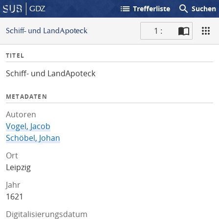
list
search
GDZ
Trefferliste
Suchen
1 :
Schiff- und LandApoteck
S
I
TITEL
c
n
a
Schiff- und LandApoteck
f
n
o
METADATEN
Autoren
Vogel, Jacob
Schöbel, Johan
Ort
Leipzig
Jahr
1621
Digitalisierungsdatum