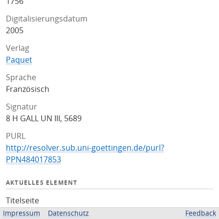
1756
Digitalisierungsdatum
2005
Verlag
Paquet
Sprache
Französisch
Signatur
8 H GALL UN III, 5689
PURL
http://resolver.sub.uni-goettingen.de/purl?
PPN484017853
AKTUELLES ELEMENT
Titelseite
Impressum
Datenschutz
Feedback