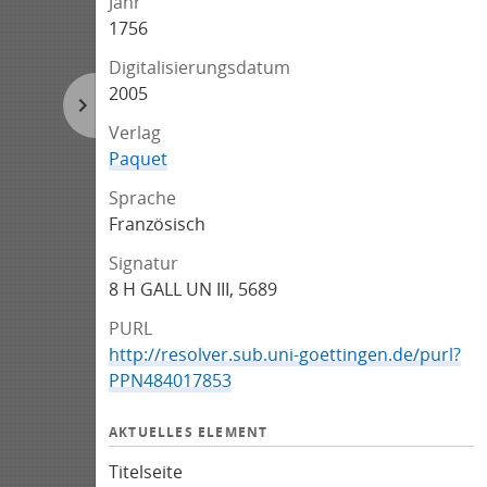
Jahr
1756
Digitalisierungsdatum
2005
Verlag
Paquet
Sprache
Französisch
Signatur
8 H GALL UN III, 5689
PURL
http://resolver.sub.uni-goettingen.de/purl?
PPN484017853
AKTUELLES ELEMENT
Titelseite