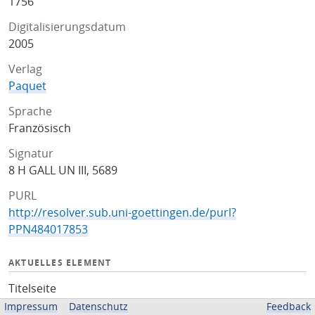
1756
Digitalisierungsdatum
2005
Verlag
Paquet
Sprache
Französisch
Signatur
8 H GALL UN III, 5689
PURL
http://resolver.sub.uni-goettingen.de/purl?
PPN484017853
AKTUELLES ELEMENT
Titelseite
Impressum
Datenschutz
Feedback