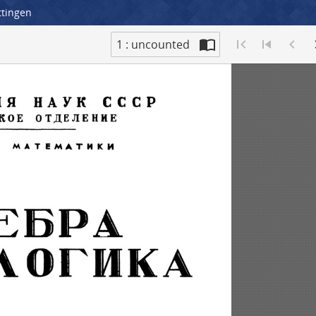
ttingen
1 : uncounted