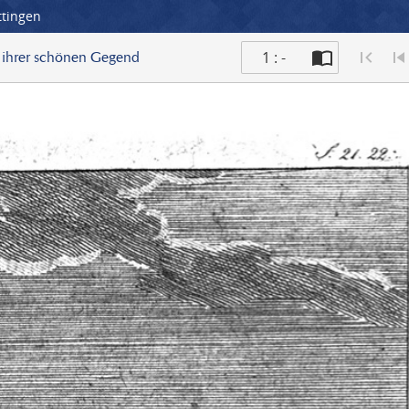
ttingen
1 : -
d ihrer schönen Gegend