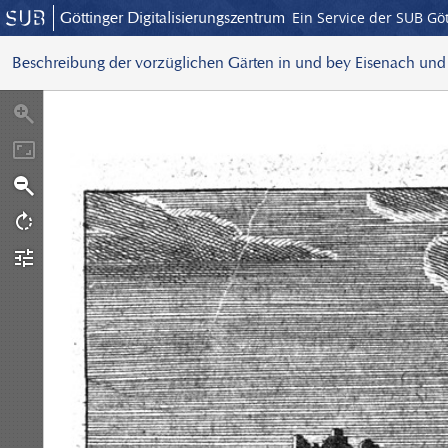
Göttinger Digitalisierungszentrum
Ein Service der SUB Gö
Beschreibung der vorzüglichen Gärten in und bey Eisenach un
S
c
a
n