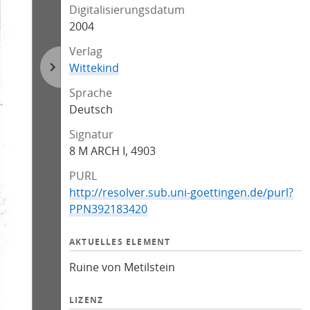
Digitalisierungsdatum
2004
Verlag
Wittekind
Sprache
Deutsch
Signatur
8 M ARCH I, 4903
PURL
http://resolver.sub.uni-goettingen.de/purl?
PPN392183420
AKTUELLES ELEMENT
Ruine von Metilstein
LIZENZ