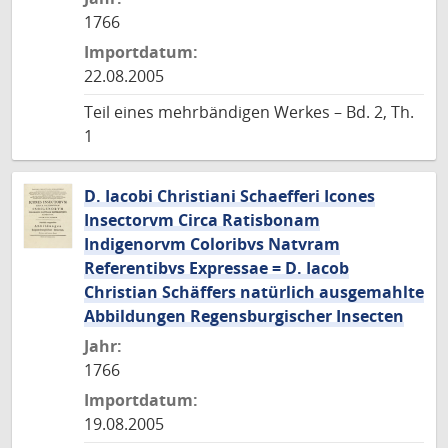
1766
Importdatum:
22.08.2005
Teil eines mehrbändigen Werkes – Bd. 2, Th.
1
D. Iacobi Christiani Schaefferi Icones
Insectorvm Circa Ratisbonam
Indigenorvm Coloribvs Natvram
Referentibvs Expressae = D. Iacob
Christian Schäffers natürlich ausgemahlte
Abbildungen Regensburgischer Insecten
Jahr:
1766
Importdatum:
19.08.2005