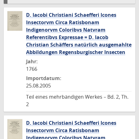
D. Iacobi Christiani Schaefferi Icones
Insectorvm Circa Ratisbonam
Indigenorvm Coloribvs Natvram
Referentibvs Expressae = D. Iacob
Christian Schäffers natürlich ausgemahlte
Abbildungen Regensburgischer Insecten
Jahr:
1766
Importdatum:
25.08.2005
Teil eines mehrbändigen Werkes – Bd. 2, Th.
2
D. Iacobi Christiani Schaefferi Icones
Insectorvm Circa Ratisbonam
Indigenorvm Coloribvs Natvram