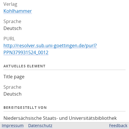
Verlag
Kohlhammer
Sprache
Deutsch
PURL
http://resolver.sub.uni-goettingen.de/purl?
PPN379931524_0012
AKTUELLES ELEMENT
Title page
Sprache
Deutsch
BEREITGESTELLT VON
Niedersächsische Staats- und Universitätsbibliothek
Göttingen
Impressum
Datenschutz
Feedback