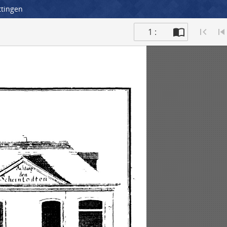
ttingen
1 :