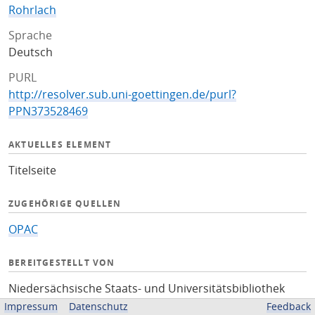
Rohrlach
Sprache
Deutsch
PURL
http://resolver.sub.uni-goettingen.de/purl?
PPN373528469
AKTUELLES ELEMENT
Titelseite
ZUGEHÖRIGE QUELLEN
OPAC
BEREITGESTELLT VON
Niedersächsische Staats- und Universitätsbibliothek
Göttingen
Impressum
Datenschutz
Feedback