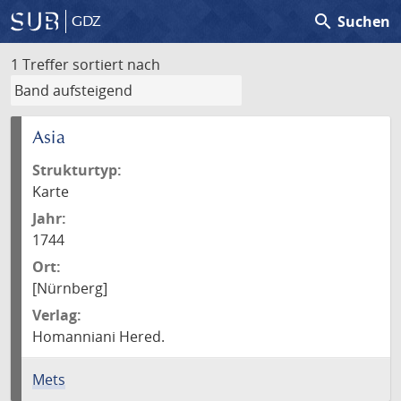
search
Suchen
GDZ
1 Treffer
sortiert nach
Asia
Strukturtyp:
Karte
Jahr:
1744
Ort:
[Nürnberg]
Verlag:
Homanniani Hered.
Mets